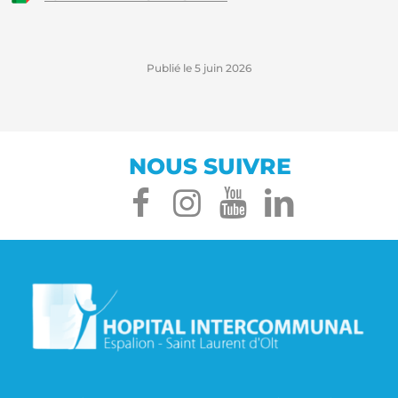
Publié le
5 juin 2026
NOUS SUIVRE
facebook
instagram
youtube
linked