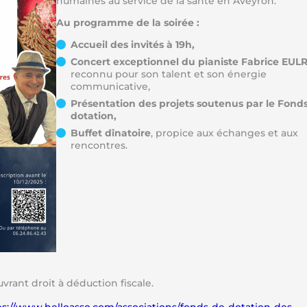
humaines au service de la santé en Aveyron.
Au programme de la soirée :
Accueil des invités à 19h,
Concert exceptionnel du pianiste Fabrice EUL
reconnu pour son talent et son énergie
communicative,
Présentation des projets soutenus par le Fond
dotation,
Buffet dînatoire
, propice aux échanges et aux
rencontres.
rant droit à déduction fiscale.