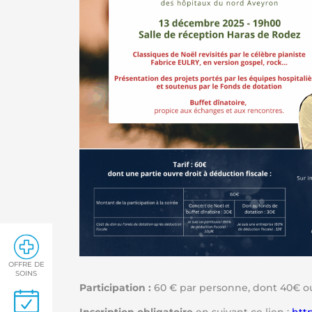
OFFRE DE
SOINS
Participation :
60 € par personne, dont 40€ ouv