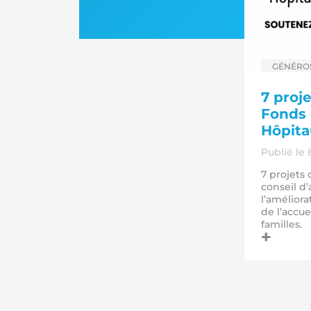
Catégorie
GÉNÉROS
7 proje
Fonds 
Hôpita
Publié le 
7 projets 
conseil d
l’améliora
de l’accue
familles.