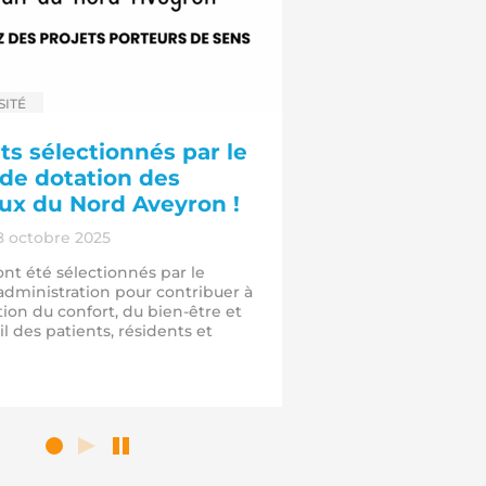
 :
ITÉ
ts sélectionnés par le
de dotation des
ux du Nord Aveyron !
8 octobre 2025
ont été sélectionnés par le
’administration pour contribuer à
tion du confort, du bien-être et
il des patients, résidents et