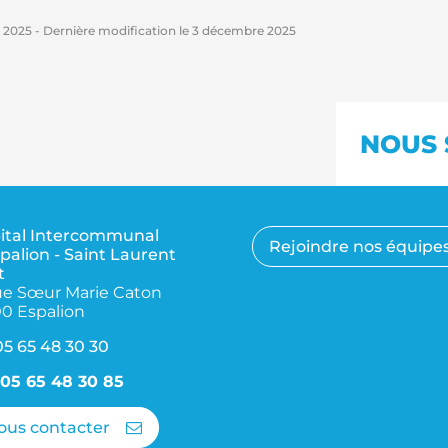
 2025
- Dernière modification le
3 décembre 2025
NOUS 
ital Intercommunal
Rejoindre nos équipe
palion - Saint Laurent
t
rue Sœur Marie Caton
00 Espalion
05 65 48 30 30
05 65 48 30 85
ous contacter