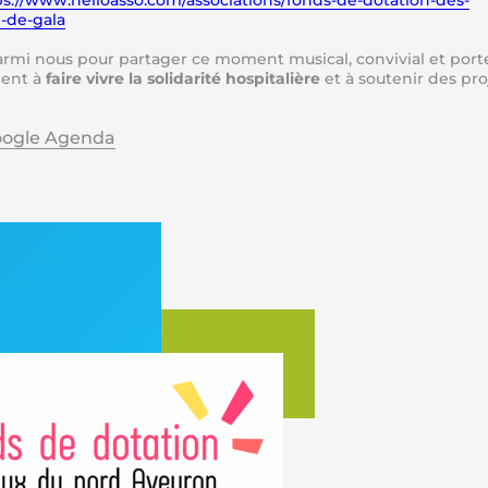
ps://www.helloasso.com/associations/fonds-de-dotation-des-
-de-gala
rmi nous pour partager ce moment musical, convivial et port
ment à
faire vivre la solidarité hospitalière
et à soutenir des pro
oogle Agenda