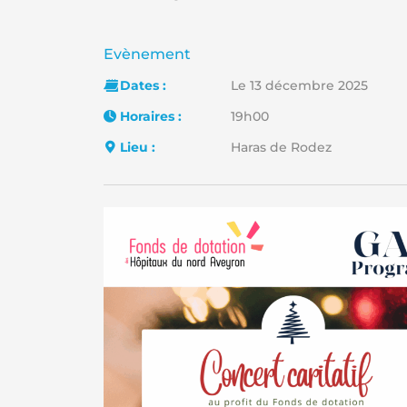
Catégorie :
Evènement
Dates :
Le 13 décembre 2025
Horaires :
19h00
Lieu :
Haras de Rodez