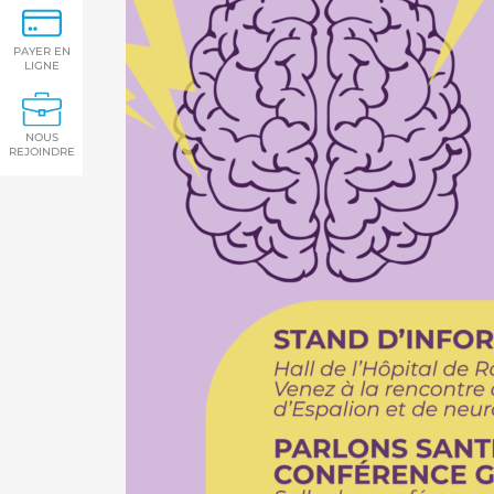
PAYER EN
LIGNE
NOUS
REJOINDRE