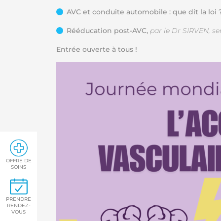
AVC et conduite automobile : que dit la loi 
Rééducation post-AVC,
par le Dr SIRVEN, s
Entrée ouverte à tous !
OFFRE DE
SOINS
PRENDRE
RENDEZ-
VOUS