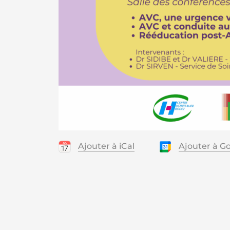
Ajouter à iCal
Ajouter à G