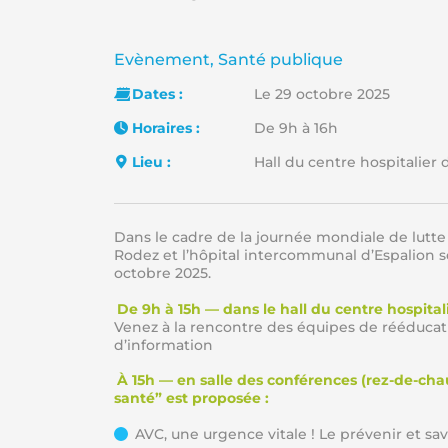
Catégorie :
Evènement, Santé publique
Dates :
Le 29 octobre 2025
Horaires :
De 9h à 16h
Lieu :
Hall du centre hospitalier
Dans le cadre de la journée mondiale de lutte c
Rodez et l’hôpital intercommunal d’Espalion 
octobre 2025.
De 9h à 15h — dans le hall du centre hospita
Venez à la rencontre des équipes de rééducat
d’information
À 15h — en salle des conférences (rez-de-ch
santé” est proposée :
AVC, une urgence vitale ! Le prévenir et sav