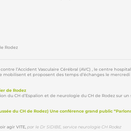
 de Rodez
ontre l’Accident Vasculaire Cérébral (AVC) , le centre hospital
se mobilisent et proposent des temps d’échanges le mercredi
lier de Rodez
ion du CH d’Espalion et de neurologie du CH de Rodez sur un
aussée du CH de Rodez) Une conférence grand public “Parlon
oir agir VITE,
par le Dr SIDIBE, service neurologie CH Rodez