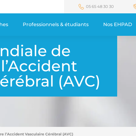
05 65 48 30 30
ches
Professionnels & étudiants
Nos EHPAD
ndiale de
 l’Accident
érébral (AVC)
e l’Accident Vasculaire Cérébral (AVC)