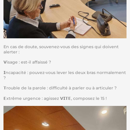
En cas de doute, souvenez-vous des signes qui doivent
alerter :
𝗩isage : est-il affaissé ?
𝗜ncapacité : pouvez-vous lever les deux bras normalement
?
𝗧rouble de la parole : difficulté à parler ou à articuler ?
𝗘xtrême urgence : agissez 𝗩𝗜𝗧𝗘, composez le 15 !