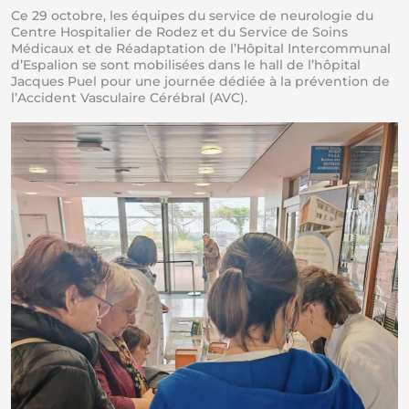
Ce 29 octobre, les équipes du service de neurologie du
Centre Hospitalier de Rodez et du Service de Soins
Médicaux et de Réadaptation de l’Hôpital Intercommunal
d’Espalion se sont mobilisées dans le hall de l’hôpital
Jacques Puel pour une journée dédiée à la prévention de
l’Accident Vasculaire Cérébral (AVC).