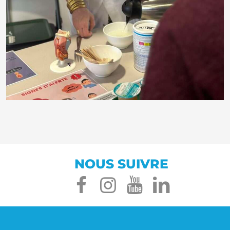
NOUS SUIVRE
facebook
instagram
youtube
linked