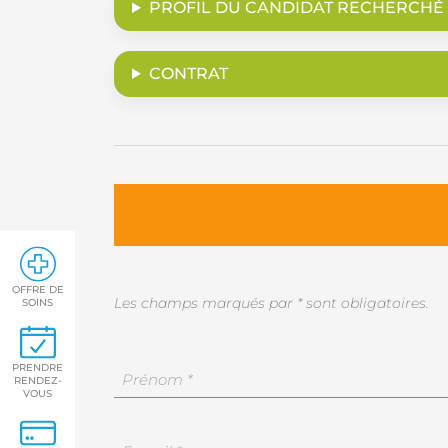
PROFIL DU CANDIDAT RECHERCHÉ
CONTRAT
OFFRE DE
Les champs marqués par * sont obligatoires.
SOINS
PRENDRE
Vos
RENDEZ-
coordonnées
VOUS
*
Prénom
Votre