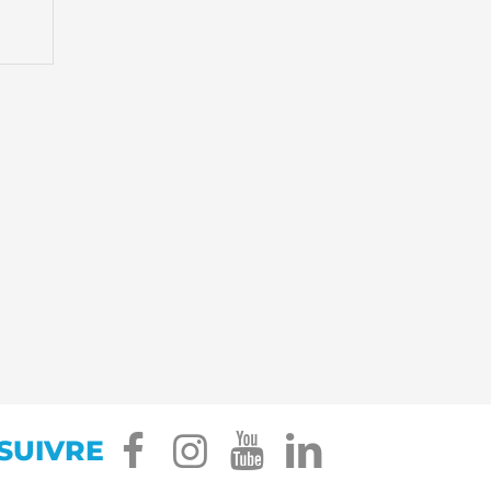
facebook
instagram
youtube
linkedin
SUIVRE