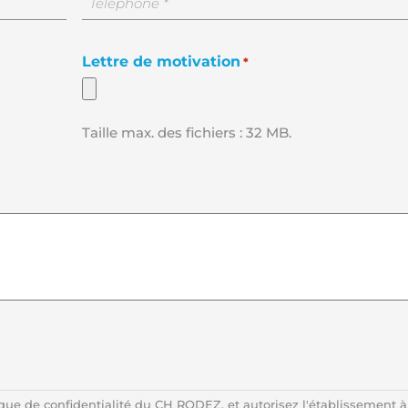
téléphone
Lettre de motivation
*
Taille max. des fichiers : 32 MB.
ique de confidentialité du CH RODEZ, et autorisez l'établissement à