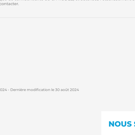
econtacter.
2024
- Dernière modification le
30 août 2024
NOUS 