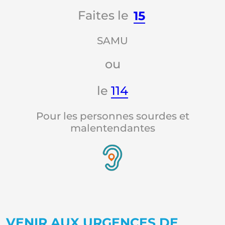
Faites le
15
SAMU
ou
le
114
Pour les personnes sourdes et
malentendantes
VENIR AUX URGENCES DE