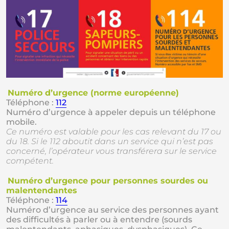
Numéro d’urgence (norme européenne)
Téléphone :
112
Numéro d’urgence à appeler depuis un téléphone
mobile.
Ce numéro est valable pour les cas relevant du 17 ou
du 18. Si le 112 aboutit dans un service qui n’est pas
concerné, l’opérateur vous transférera sur le service
compétent.
Numéro d’urgence pour personnes sourdes ou
malentendantes
Téléphone :
114
Numéro d’urgence au service des personnes ayant
des difficultés à parler ou à entendre (sourds