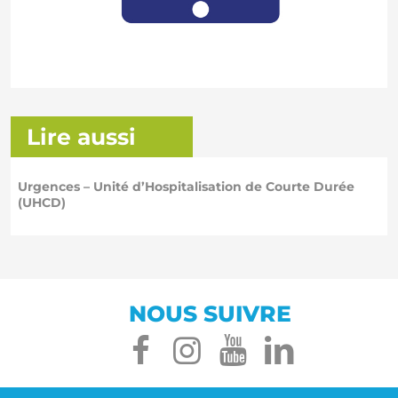
Lire aussi
Urgences – Unité d’Hospitalisation de Courte Durée
(UHCD)
NOUS SUIVRE
facebook
instagram
youtube
linked