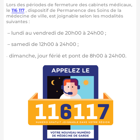
Lors des périodes de fermeture des cabinets médicaux,
le
116 117
, dispositif de Permanence des Soins de la
médecine de ville, est joignable selon les modalités
suivantes :
– lundi au vendredi de 20h00 à 24h00 ;
– samedi de 12h00 à 24h00 ;
dimanche, jour férié et pont de 8h00 à 24h00.
–