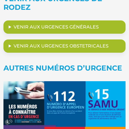
RODEZ
VENIR AUX URGENCES GÉNÉRALES
VENIR AUX URGENCES OBSTETRICALES
AUTRES NUMÉROS D’URGENCE