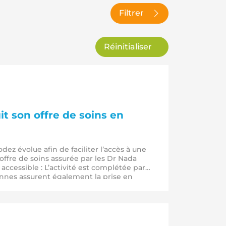
Filtrer
Réinitialiser
it son offre de soins en
dez évolue afin de faciliter l’accès à une
offre de soins assurée par les Dr Nada
ccessible : L’activité est complétée par
ennes assurent également la prise en