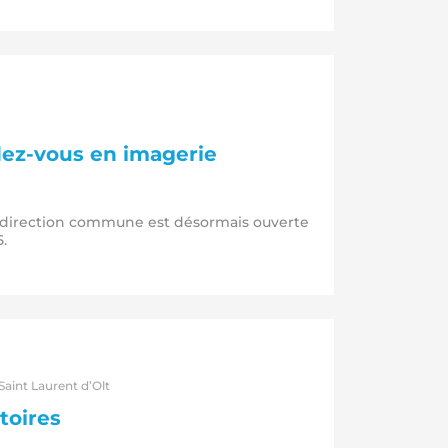
ez-vous en imagerie
a direction commune est désormais ouverte
.
aint Laurent d’Olt
itoires