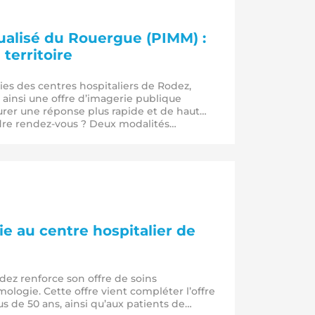
ualisé du Rouergue (PIMM) :
territoire
es des centres hospitaliers de Rodez,
e ainsi une offre d’imagerie publique
urer une réponse plus rapide et de haut
dre rendez-vous ? Deux modalités…
e au centre hospitalier de
odez renforce son offre de soins
mologie. Cette offre vient compléter l’offre
lus de 50 ans, ainsi qu’aux patients de