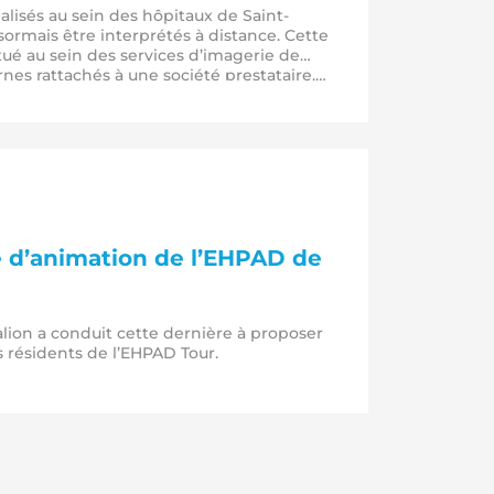
lisés au sein des hôpitaux de Saint-
sormais être interprétés à distance. Cette
itué au sein des services d’imagerie de
nes rattachés à une société prestataire.…
 d’animation de l’EHPAD de
palion a conduit cette dernière à proposer
 résidents de l’EHPAD Tour.