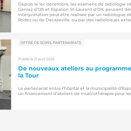
Depuis le 1er décembre, les examens de radiologie réa
Geniez d’Olt et Espalion St-Laurent d’Olt, peuvent dé
interprétation peut être réalisée par un radiologue s
Rodez ou de Decazeville, ou par des radiologues exter
dans
OFFRE DE SOINS, PARTENARIATS
Publié le 21 avril 2022
De nouveaux ateliers au programme
la Tour
Le partenariat entre l’hôpital et la municipalité d’Es
un financement d’ateliers de musicothérapie pour les