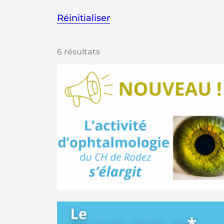
Réinitialiser
6 résultats