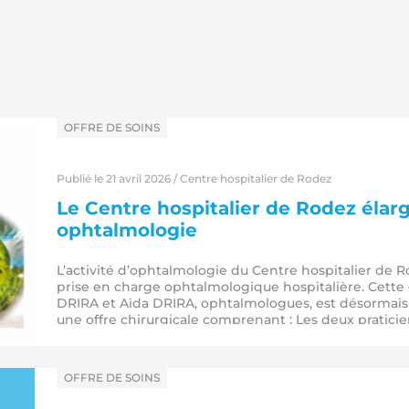
dans
OFFRE DE SOINS
Publié le 21 avril 2026 / Centre hospitalier de Rodez
Le Centre hospitalier de Rodez élarg
ophtalmologie
L’activité d’ophtalmologie du Centre hospitalier de Ro
prise en charge ophtalmologique hospitalière. Cette 
DRIRA et Aida DRIRA, ophtalmologues, est désormais a
une offre chirurgicale comprenant : Les deux pratici
charge…
dans
OFFRE DE SOINS