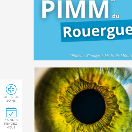
OFFRE DE
SOINS
PRENDRE
RENDEZ-
VOUS