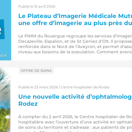
Publié le 15 avril 2026
Le Plateau d’Imagerie Médicale Mut
une offre d’imagerie au plus près du 
Le PIMM du Rouergue regroupe les services d’imageri
Decazeville, Espalion, et de St Geniez d’Olt. Il propos
renforcée dans le Nord de l’Aveyron, et permet d’ass
niveau aux besoins de la population. Comment pren
dans
OFFRE DE SOINS
Publié le 23 mars 2026 / Centre hospitalier de Rodez
Une nouvelle activité d’ophtalmologi
Rodez
À compter du 2 avril 2026, le Centre hospitalier de R
hospitalière avec l’ouverture d’une activité en ophtal
de soins du territoire et s’adresse : aux patients de p