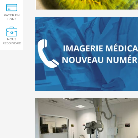
PAYER EN
LIGNE
NOUS
REJOINDRE